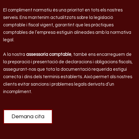
El compliment normatiu és una prioritat en tots els nostres
serveis. Ens mantenim actualitzats sobre la legislació
comptable i fiscal vigent, garantint que les pràctiques
comptables de l’empresa estiguin alineades amb la normativa
legal.
A la nostra
assessoria comptable
, també ens encarreguem de
la preparació i presentació de declaracions i obligacions fiscals,
assegurant-nos que tota la documentació requerida estigui
correcta i dins dels terminis establerts. Això permet als nostres
clients evitar sancions i problemes legals derivats d’un
incompliment.
Demana cita