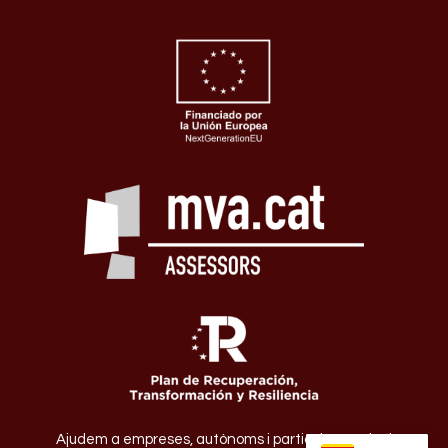
Ajudem a empreses, autònoms i particulars amb el