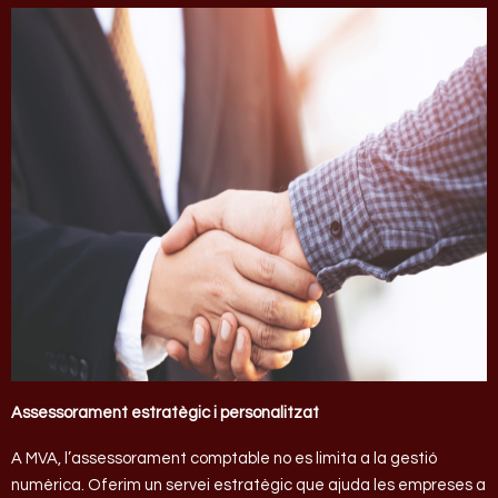
Assessorament estratègic i personalitzat
A MVA, l’assessorament comptable no es limita a la gestió
numèrica. Oferim un servei estratègic que ajuda les empreses a