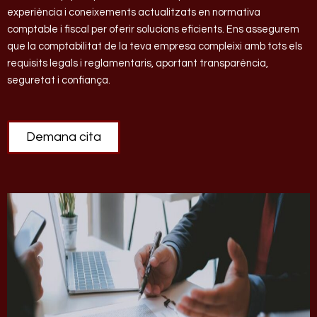
experiència i coneixements actualitzats en normativa
comptable i fiscal per oferir solucions eficients. Ens assegurem
que la comptabilitat de la teva empresa compleixi amb tots els
requisits legals i reglamentaris, aportant transparència,
seguretat i confiança.
Demana cita