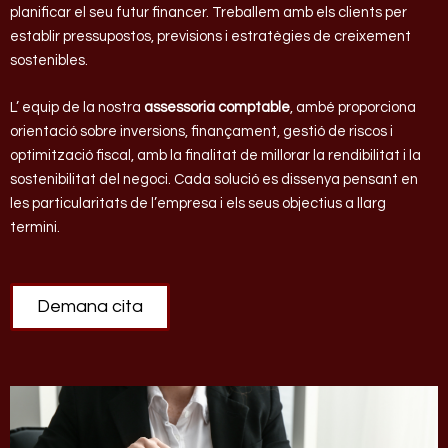
planificar el seu futur financer. Treballem amb els clients per
establir pressupostos, previsions i estratègies de creixement
sostenibles.
L’ equip de la nostra
assessoria comptable
, ambé proporciona
orientació sobre inversions, finançament, gestió de riscos i
optimització fiscal, amb la finalitat de millorar la rendibilitat i la
sostenibilitat del negoci. Cada solució es dissenya pensant en
les particularitats de l’empresa i els seus objectius a llarg
termini.
Demana cita