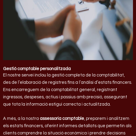
Gestió comptable personalitzada
El nostre servei inclou la gestió completa de la comptabilitat,
des de l’elaboració de registres fins a l’anàlisi d’estats financers.
Ens encarreguem de la comptabilitat general, registrant
ingressos, despeses, actius i passius amb precisió, assegurant
que tota la informació estigui correcta i actualitzada.
A més, a la nostra
assessoria comptable
, preparem i analitzem
els estats financers, oferint informes detallats que permetin als
clients comprendre la situació econòmica i prendre decisions