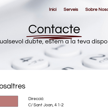
Inici
Serveis
Sobre Nosa
Contacte
ualsevol dubte, estem a la teva dispon
osaltres
Direcció:
C/ Sant Joan, 4 1-2