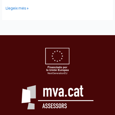
Llegeix més »