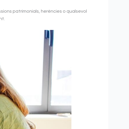
ssions patrimonials, herències o qualsevol
nt.