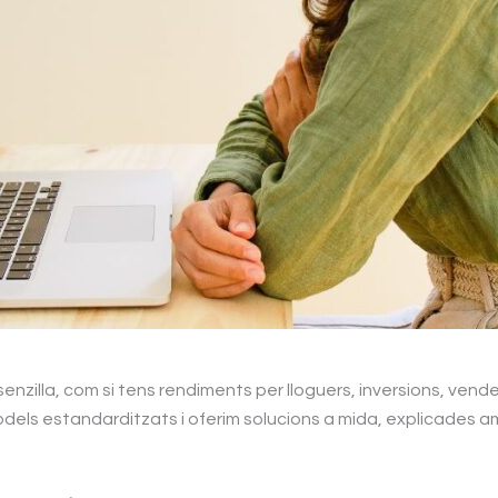
l senzilla, com si tens rendiments per lloguers, inversions, v
odels estandarditzats i oferim solucions a mida, explicades 