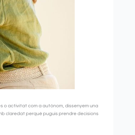
endes o activitat com a autònom, dissenyem una
amb claredat perquè puguis prendre decisions