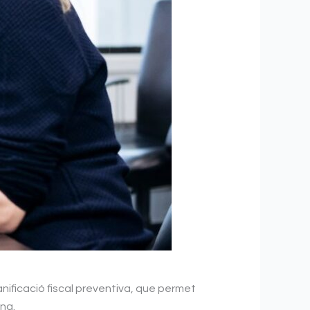
anificació fiscal preventiva, que permet
ona.