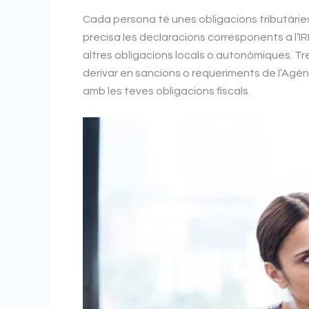
Cada persona té unes obligacions tributàrie
precisa les declaracions corresponents a l’IR
altres obligacions locals o autonòmiques. Tre
derivar en sancions o requeriments de l’Agèn
amb les teves obligacions fiscals.