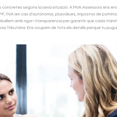
s concretes segons la seva situació. A MVA Assessors ens e
PF, l’IVA (en cas d’autònoms), plusvàlues, impostos de patrimo
ballem amb rigor i transparència per garantir que cada tràmit 
cia Tributària. Ens ocupem de tots els detalls perquè tu pug