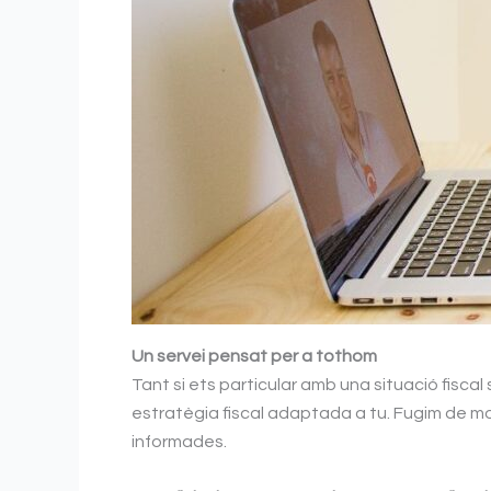
Un servei pensat per a tothom
Tant si ets particular amb una situació fisca
estratègia fiscal adaptada a tu. Fugim de m
informades.