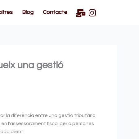
ltres
Blog
Contacte
ueix una gestió
r la diferència entre una gestió tributària
t en l’assessorament fiscal per a persones
cada client.